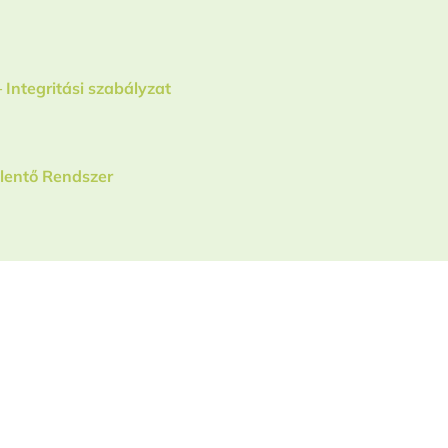
Integritási szabályzat
elentő Rendszer