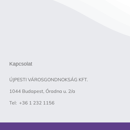
Kapcsolat
ÚJPESTI VÁROSGONDNOKSÁG KFT.
1044 Budapest, Óradna u. 2/a
Tel: +36 1 232 1156