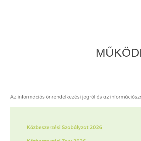
MŰKÖDÉ
Az információs önrendelkezési jogról és az információsza
Közbeszerzési Szabályzat 2026
Közbeszerzési Terv 2026