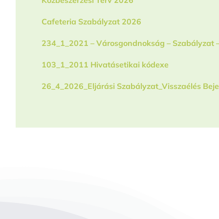
Cafeteria Szabályzat 2026
234_1_2021 – Városgondnokság – Szabályzat – 
103_1_2011 Hivatásetikai kódexe
26_4_2026_Eljárási Szabályzat_Visszaélés Bej