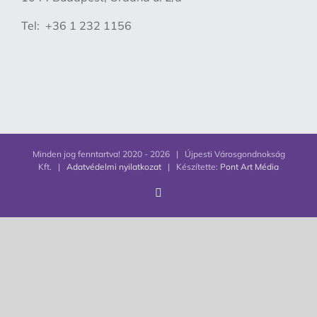
Tel: +36 1 232 1156
Minden jog fenntartva! 2020 -
2026 | Újpesti Városgondnokság
Kft. |
Adatvédelmi nyilatkozat
| Készítette:
Pont Art Média
Facebook