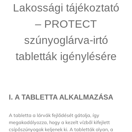
Lakossági tájékoztató
– PROTECT
szúnyoglárva-irtó
tabletták igénylésére
I. A TABLETTA ALKALMAZÁSA
A tabletta a lárvák fejlődését gátolja, így
megakadályozza, hogy a kezelt vízből kifejlett
csípőszúnyogok keljenek ki. A tabletták olyan, a