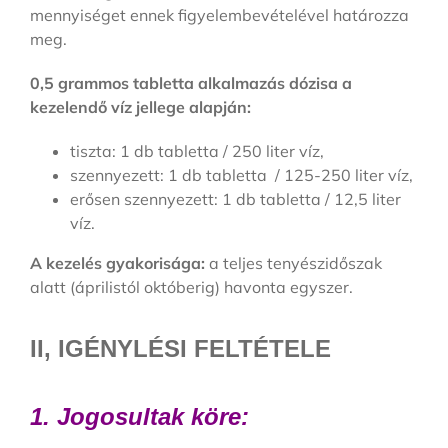
mennyiséget ennek figyelembevételével határozza
meg.
0,5 grammos tabletta alkalmazás dózisa a
kezelendő víz jellege alapján:
tiszta: 1 db tabletta / 250 liter víz,
szennyezett: 1 db tabletta / 125-250 liter víz,
erősen szennyezett: 1 db tabletta / 12,5 liter
víz.
A kezelés gyakorisága:
a teljes tenyészidőszak
alatt (áprilistól októberig) havonta egyszer.
II, IGÉNYLÉSI FELTÉTELE
1. Jogosultak köre: