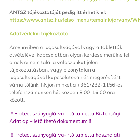
ANTSZ tájékoztatóját pedig itt érhetik el:
https://www.antsz.hu/felso_menu/temaink/jarvany/WN
Adatvédelmi tájékoztató
Amennyiben a jogosultságával vagy a tabletták
átvételével kapcsolatban olyan kérdése merülne fel,
amelyre nem találja válaszunkat jelen
tájékoztatásban, vagy bizonytalan a
jogosultságával kapcsolatosan és megerősítést
várna tőlünk, hívjon minket a +361/232-1156-os
telefonszámunkon hét közben 8:00-16:00 óra
között.
!!! Protect szúnyoglárva-irtó tabletta Biztonsági
Adatlap – letölthető dokumentum !!!
!!! Protect szúnyoglárva-irtó tabletta használati