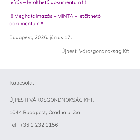
leírás – letölthető dokumentum !!!
!!! Meghatalmazás – MINTA – letölthető
dokumentum !!!
Budapest, 2026. június 17.
Újpesti Városgondnokság Kft.
Kapcsolat
ÚJPESTI VÁROSGONDNOKSÁG KFT.
1044 Budapest, Óradna u. 2/a
Tel: +36 1 232 1156