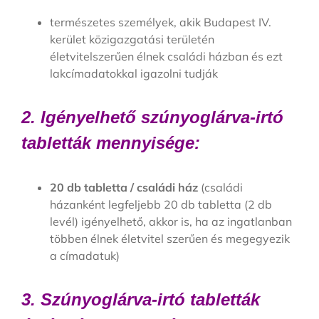
természetes személyek, akik Budapest IV.
kerület közigazgatási területén
életvitelszerűen élnek családi házban és ezt
lakcímadatokkal igazolni tudják
2. Igényelhető szúnyoglárva-irtó
tabletták mennyisége:
20 db tabletta / családi ház
(családi
házanként legfeljebb 20 db tabletta (2 db
levél) igényelhető, akkor is, ha az ingatlanban
többen élnek életvitel szerűen és megegyezik
a címadatuk)
3. Szúnyoglárva-irtó tabletták