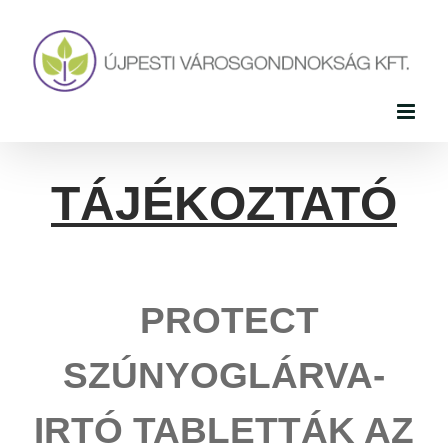
Skip
to
content
TÁJÉKOZTATÓ
PROTECT
SZÚNYOGLÁRVA-
IRTÓ TABLETTÁK AZ