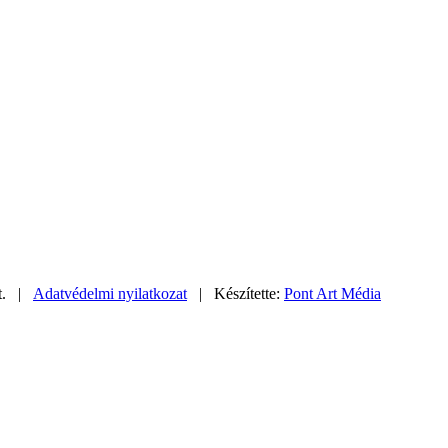
ft. |
Adatvédelmi nyilatkozat
| Készítette:
Pont Art Média