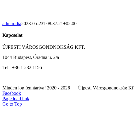
admin-dia
2023-05-23T08:37:21+02:00
Kapcsolat
ÚJPESTI VÁROSGONDNOKSÁG KFT.
1044 Budapest, Óradna u. 2/a
Tel: +36 1 232 1156
Minden jog fenntartva! 2020 -
2026 | Újpesti Városgondnokság K
Facebook
Page load link
Go to Top