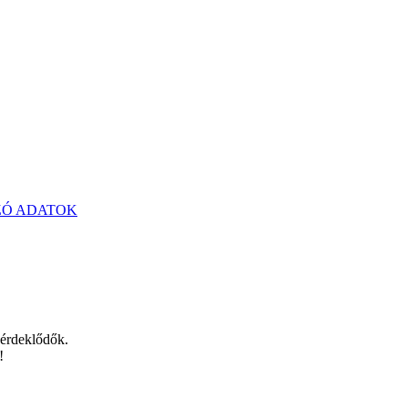
ZÓ ADATOK
 érdeklődők.
!