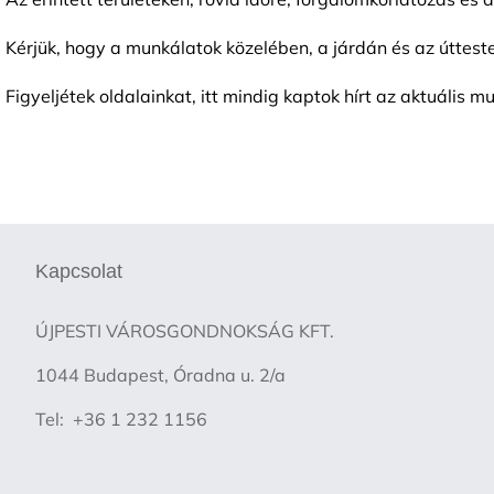
Kérjük, hogy a munkálatok közelében, a járdán és az útteste
Figyeljétek oldalainkat, itt mindig kaptok hírt az aktuális m
Kapcsolat
ÚJPESTI VÁROSGONDNOKSÁG KFT.
1044 Budapest, Óradna u. 2/a
Tel: +36 1 232 1156