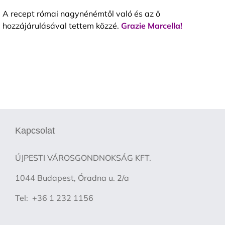
A recept római nagynénémtől való és az ő
hozzájárulásával tettem közzé.
Grazie Marcella!
Kapcsolat
ÚJPESTI VÁROSGONDNOKSÁG KFT.
1044 Budapest, Óradna u. 2/a
Tel: +36 1 232 1156