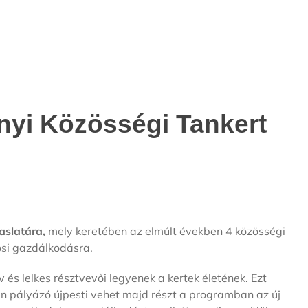
nyi Közösségi Tankert
aslatára,
mely keretében az elmúlt években 4 közösségi
rosi gazdálkodásra.
 lelkes résztvevői legyenek a kertek életének. Ezt
sen pályázó újpesti vehet majd részt a programban az új