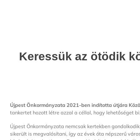
Keressük az ötödik k
Újpest Önkormányzata 2021-ben indította útjára Közös
tankertet hozott létre azzal a céllal, hogy lehetőséget
Újpest Önkormányzata nemcsak kertekben gondolkodik, h
sikerült is megvalósítani, így az évek óta népszerű vár