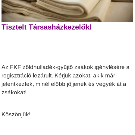
Tisztelt Társasházkezelők!
Az FKF zöldhulladék-gyűjtő zsákok igénylésére a
regisztráció lezárult. Kérjük azokat, akik már
jelentkeztek, minél előbb jöjjenek és vegyék át a
zsákokat!
Köszönjük!