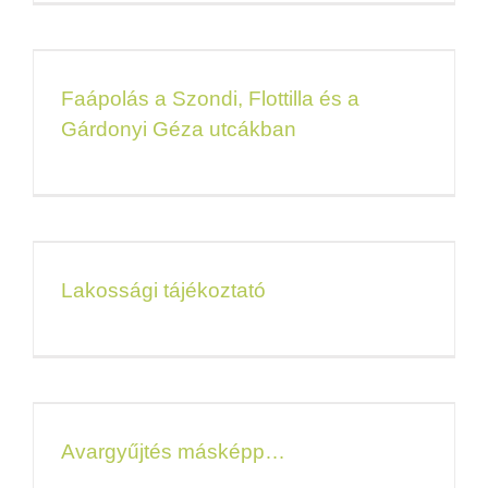
Faápolás a Szondi, Flottilla és a
Gárdonyi Géza utcákban
Lakossági tájékoztató
Avargyűjtés másképp…