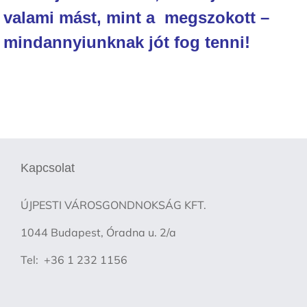
valami mást, mint a megszokott –
mindannyiunknak jót fog tenni!
Kapcsolat
ÚJPESTI VÁROSGONDNOKSÁG KFT.
1044 Budapest, Óradna u. 2/a
Tel: +36 1 232 1156