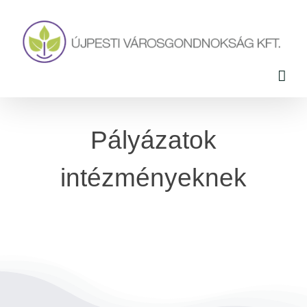
Skip
to
content
Pályázatok
intézményeknek