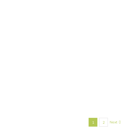
Next
1
2