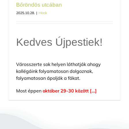
Bőröndös utcában
2025.10.28.
|
Hírek
Kedves Újpestiek!
Városszerte sok helyen láthatják ahogy
kollégáink folyamatosan dolgoznak,
folyamatosan ápolják a fákat.
Most éppen
október 29-30 között […]