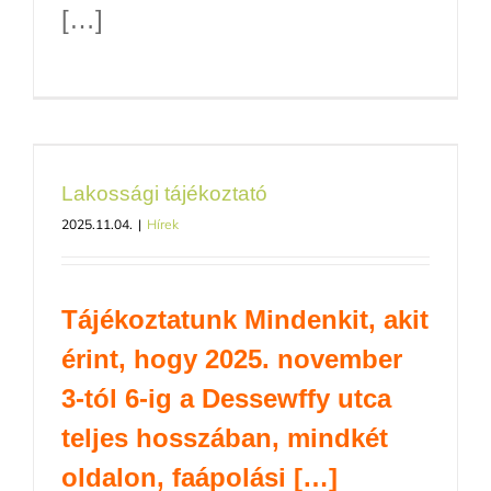
[…]
Lakossági tájékoztató
2025.11.04.
|
Hírek
Tájékoztatunk Mindenkit, akit
érint, hogy 2025. november
3-tól 6-ig a Dessewffy utca
teljes hosszában, mindkét
oldalon, faápolási […]