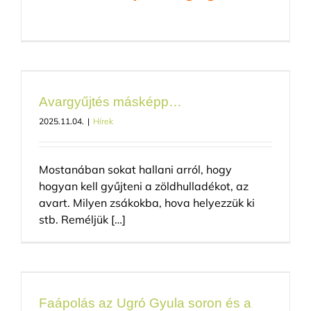
Avargyűjtés másképp…
2025.11.04.
|
Hírek
Mostanában sokat hallani arról, hogy
hogyan kell gyűjteni a zöldhulladékot, az
avart. Milyen zsákokba, hova helyezzük ki
stb. Reméljük […]
Faápolás az Ugró Gyula soron és a