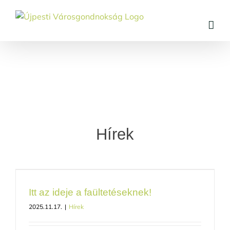
Skip
to
content
Hírek
Itt az ideje a faültetéseknek!
2025.11.17.
|
Hírek