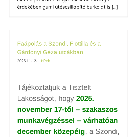
érdekében gumi ütéscsillapító burkolat is […]
Faápolás a Szondi, Flottilla és a
Gárdonyi Géza utcákban
2025.11.12.
|
Hírek
Tájékoztatjuk a Tisztelt
Lakosságot, hogy
2025.
november 17-től – szakaszos
munkavégzéssel – várhatóan
december közepéig
, a Szondi,