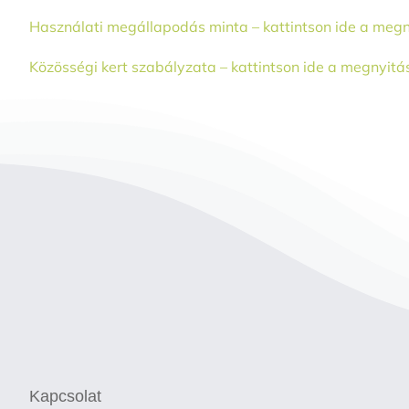
Használati megállapodás minta – kattintson ide a meg
Közösségi kert szabályzata – kattintson ide a megnyitá
Kapcsolat