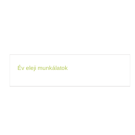
Év eleji munkálatok