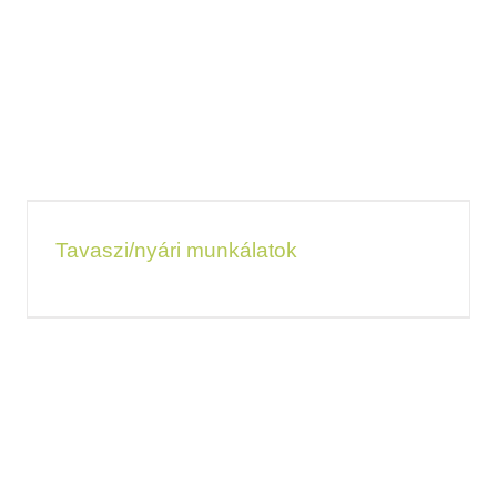
Tavaszi/nyári munkálatok