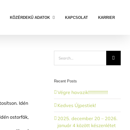
KÖZÉRDEKŰ ADATOK
KAPCSOLAT
KARRIER
Search
for:
Recent Posts
Végre havazik!!!!!!!!!!!!!!!!!
osítson. Idén
Kedves Újpestiek!
Idén ostorfák,
2025. december 20 – 2026.
január 4 között készenlétet